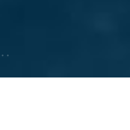
Producteurs
Recyclage résidentiel