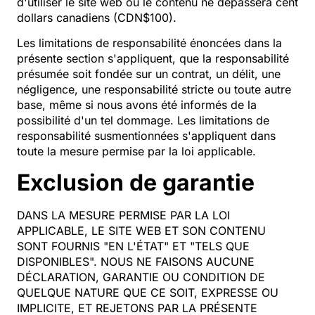
d'utiliser le site web ou le contenu ne dépassera cent
dollars canadiens (CDN$100).
Les limitations de responsabilité énoncées dans la
présente section s'appliquent, que la responsabilité
présumée soit fondée sur un contrat, un délit, une
négligence, une responsabilité stricte ou toute autre
base, même si nous avons été informés de la
possibilité d'un tel dommage. Les limitations de
responsabilité susmentionnées s'appliquent dans
toute la mesure permise par la loi applicable.
Exclusion de garantie
DANS LA MESURE PERMISE PAR LA LOI
APPLICABLE, LE SITE WEB ET SON CONTENU
SONT FOURNIS "EN L'ÉTAT" ET "TELS QUE
DISPONIBLES". NOUS NE FAISONS AUCUNE
DÉCLARATION, GARANTIE OU CONDITION DE
QUELQUE NATURE QUE CE SOIT, EXPRESSE OU
IMPLICITE, ET REJETONS PAR LA PRÉSENTE