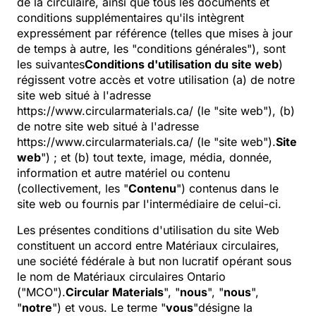
de la circulaire, ainsi que tous les documents et
conditions supplémentaires qu'ils intègrent
expressément par référence (telles que mises à jour
de temps à autre, les "conditions générales"), sont
les suivantes
Conditions d'utilisation du site web
)
régissent votre accès et votre utilisation (a) de notre
site web situé à l'adresse
https://www.circularmaterials.ca/ (le "site web"), (b)
de notre site web situé à l'adresse
https://www.circularmaterials.ca/ (le "site web").
Site
web
") ; et (b) tout texte, image, média, donnée,
information et autre matériel ou contenu
(collectivement, les "
Contenu
") contenus dans le
site web ou fournis par l'intermédiaire de celui-ci.
Les présentes conditions d'utilisation du site Web
constituent un accord entre Matériaux circulaires,
une société fédérale à but non lucratif opérant sous
le nom de Matériaux circulaires Ontario
("MCO").
Circular Materials
", "
nous
", "
nous
",
"
notre
") et vous. Le terme "
vous
"désigne la