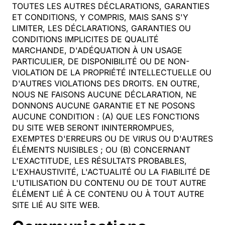
TOUTES LES AUTRES DÉCLARATIONS, GARANTIES
ET CONDITIONS, Y COMPRIS, MAIS SANS S'Y
LIMITER, LES DÉCLARATIONS, GARANTIES OU
CONDITIONS IMPLICITES DE QUALITÉ
MARCHANDE, D'ADÉQUATION À UN USAGE
PARTICULIER, DE DISPONIBILITÉ OU DE NON-
VIOLATION DE LA PROPRIÉTÉ INTELLECTUELLE OU
D'AUTRES VIOLATIONS DES DROITS. EN OUTRE,
NOUS NE FAISONS AUCUNE DÉCLARATION, NE
DONNONS AUCUNE GARANTIE ET NE POSONS
AUCUNE CONDITION : (A) QUE LES FONCTIONS
DU SITE WEB SERONT ININTERROMPUES,
EXEMPTES D'ERREURS OU DE VIRUS OU D'AUTRES
ÉLÉMENTS NUISIBLES ; OU (B) CONCERNANT
L'EXACTITUDE, LES RÉSULTATS PROBABLES,
L'EXHAUSTIVITÉ, L'ACTUALITÉ OU LA FIABILITÉ DE
L'UTILISATION DU CONTENU OU DE TOUT AUTRE
ÉLÉMENT LIÉ À CE CONTENU OU À TOUT AUTRE
SITE LIÉ AU SITE WEB.