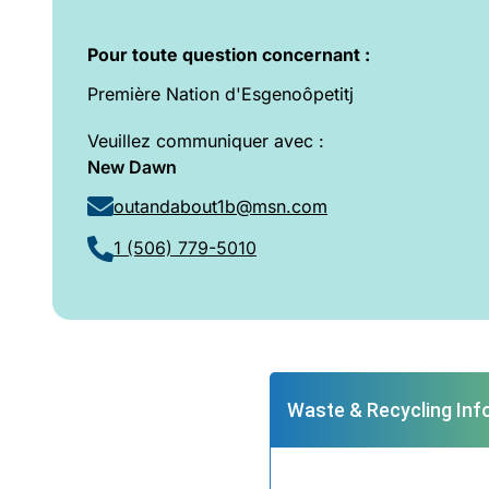
Pour toute question concernant :
Première Nation d'Esgenoôpetitj
Veuillez communiquer avec :
New Dawn
outandabout1b@msn.com
1 (506) 779-5010