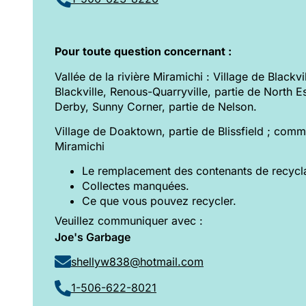
Pour toute question concernant :
Vallée de la rivière Miramichi : Village de Blackv
Blackville, Renous-Quarryville, partie de North E
Derby, Sunny Corner, partie de Nelson.
Village de Doaktown, partie de Blissfield ; com
Miramichi
Le remplacement des contenants de recycl
Collectes manquées.
Ce que vous pouvez recycler.
Veuillez communiquer avec :
Joe's Garbage
shellyw838@hotmail.com
1-506-622-8021