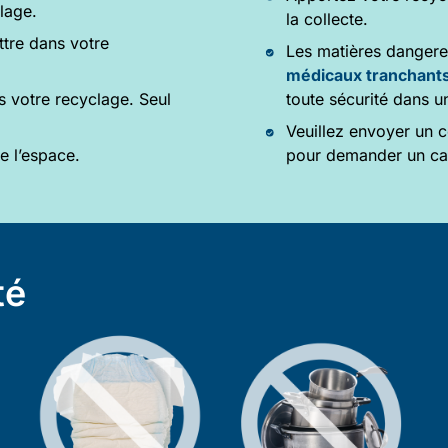
lage.
la collecte.
ttre dans votre
Les matières dangere
médicaux tranchant
s votre recyclage. Seul
toute sécurité dans u
Veuillez envoyer un c
e l’espace.
pour demander un cal
té