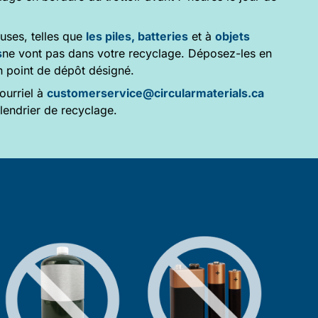
uses, telles que
les piles, batteries
et à
objets
s
ne vont pas dans votre recyclage. Déposez-les en
n point de dépôt désigné.
ourriel à
customerservice@circularmaterials.ca
endrier de recyclage.