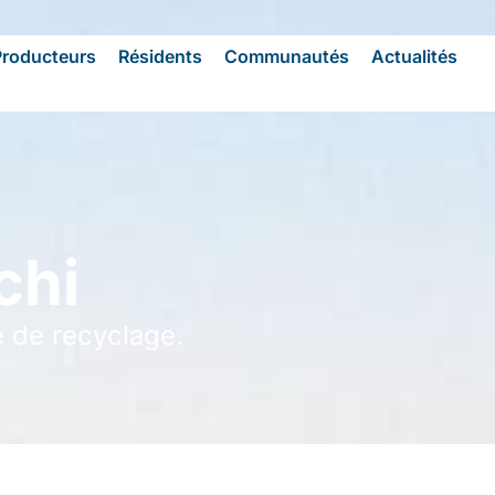
Producteurs
Résidents
Communautés
Actualités
chi
e de recyclage.