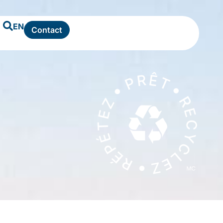
EN
Contact