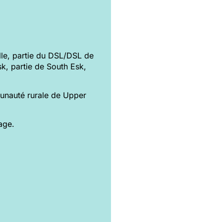
ille, partie du DSL/DSL de
sk, partie de South Esk,
munauté rurale de Upper
age.