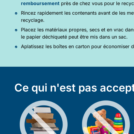
remboursement
près de chez vous pour le recyc
Rincez rapidement les contenants avant de les me
recyclage.
Placez les matériaux propres, secs et en vrac dan
le papier déchiqueté peut être mis dans un sac.
Aplatissez les boîtes en carton pour économiser d
Ce qui n'est pas accep