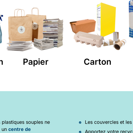
n
Papier
Carton
 plastiques souples ne
Les couvercles et les
s un
centre de
Apportez votre recycl