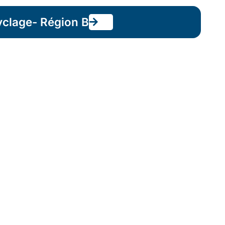
yclage- Région B