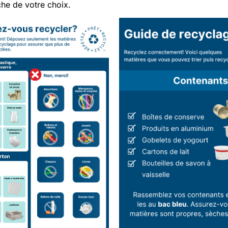
che de votre choix.