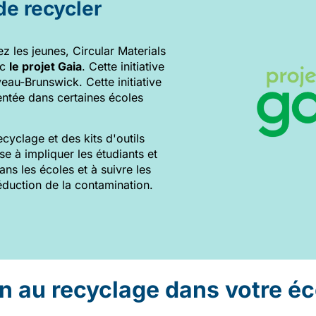
e recycler
 les jeunes, Circular Materials
ec
le projet Gaia
. Cette initiative
au-Brunswick. Cette initiative
ntée dans certaines écoles
yclage et des kits d'outils
e à impliquer les étudiants et
ns les écoles et à suivre les
éduction de la contamination.
n au recyclage dans votre éc