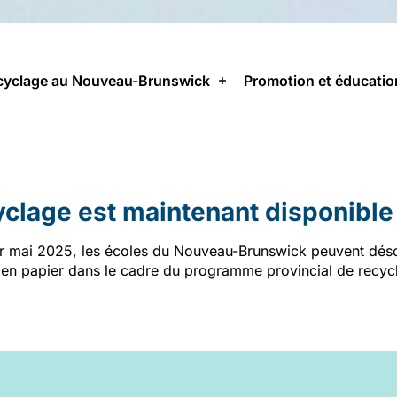
cyclage au Nouveau-Brunswick
Promotion et éducatio
yclage est maintenant disponible 
er mai 2025, les écoles du Nouveau-Brunswick peuvent déso
s en papier dans le cadre du programme provincial de recyc