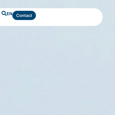
EN
Contact