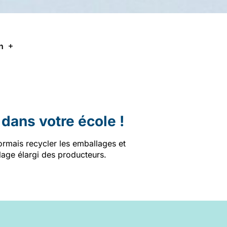
n
dans votre école !
rmais recycler les emballages et
lage élargi des producteurs.