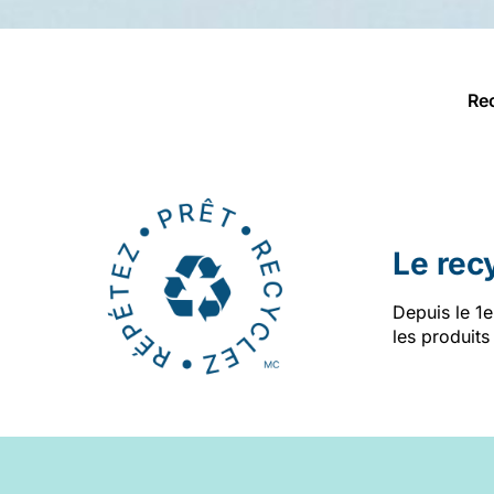
Re
Le rec
Depuis le 1
les produit