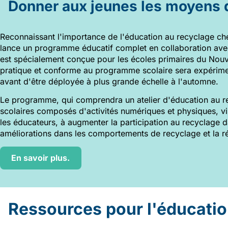
Donner aux jeunes les moyens d
Reconnaissant l'importance de l'éducation au recyclage chez
lance un programme éducatif complet en collaboration av
est spécialement conçue pour les écoles primaires du Nouve
pratique et conforme au programme scolaire sera expérime
avant d'être déployée à plus grande échelle à l'automne.
Le programme, qui comprendra un atelier d'éducation au rec
scolaires composés d'activités numériques et physiques, vis
les éducateurs, à augmenter la participation au recyclage da
améliorations dans les comportements de recyclage et la r
En savoir plus.
Ressources pour l'éducatio