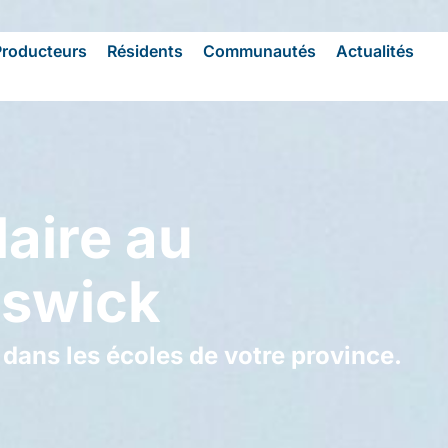
Producteurs
Résidents
Communautés
Actualités
aire au
swick
dans les écoles de votre province.