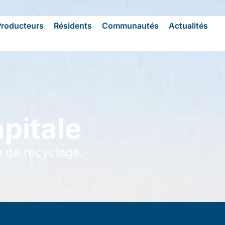
Producteurs
Résidents
Communautés
Actualités
apitale
e de recyclage.