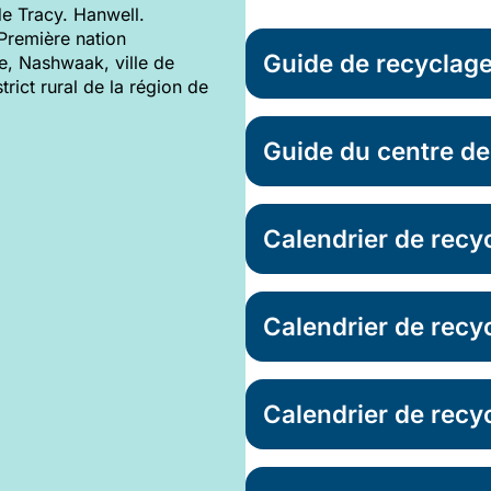
de Tracy. Hanwell.
Première nation
Guide de recyclag
e, Nashwaak, ville de
trict rural de la région de
Guide du centre d
Calendrier de recyc
Calendrier de recy
Calendrier de recy