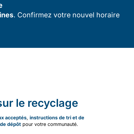
e
ines
. Confirmez votre nouvel horaire
ur le recyclage
ux acceptés
,
instructions de tri et de
 de dépôt
pour votre communauté.