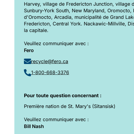
Harvey, village de Fredericton Junction, village 
Sunbury-York South, New Maryland, Oromocto, 
d'Oromocto, Arcadia, municipalité de Grand Lak
Fredericton, Central York. Nackawic-Millville, Dis
la capitale.
Veuillez communiquer avec :
Fero
recycle@fero.ca
1-800-668-3376
Pour toute question concernant :
Première nation de St. Mary's (Sitansisk)
Veuillez communiquer avec :
Bill Nash