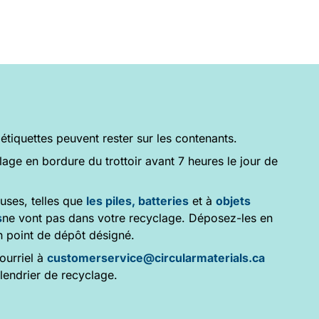
 étiquettes peuvent rester sur les contenants.
age en bordure du trottoir avant 7 heures le jour de
uses, telles que
les piles, batteries
et à
objets
s
ne vont pas dans votre recyclage. Déposez-les en
n point de dépôt désigné.
ourriel à
customerservice@circularmaterials.ca
endrier de recyclage.