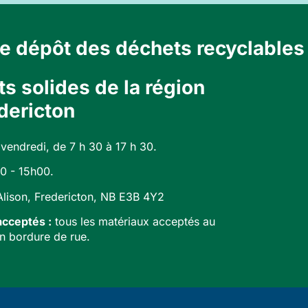
de dépôt des déchets recyclables 
s solides de la région
dericton
 vendredi, de 7 h 30 à 17 h 30.
0 - 15h00.
Alison, Fredericton, NB E3B 4Y2
acceptés :
tous les matériaux acceptés au
n bordure de rue.