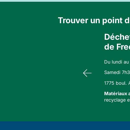
Trouver un point 
Déchet
de Fre
Du lundi au
Samedi 7h3
1775 boul. 
Matériaux 
recyclage e