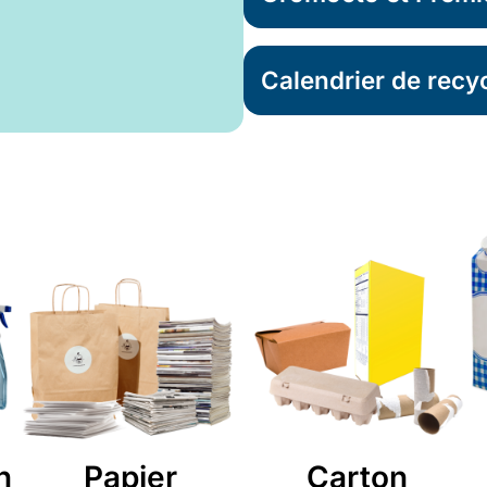
Calendrier de recyc
n
Papier
Carton