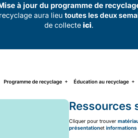
Mise à jour du programme de recyclag
u recyclage aura lieu
toutes les deux sema
de collecte
ici
.
Programme de recyclage
Éducation au recyclage
Ressources s
Cliquer pour trouver
matéria
présentation
et
informations