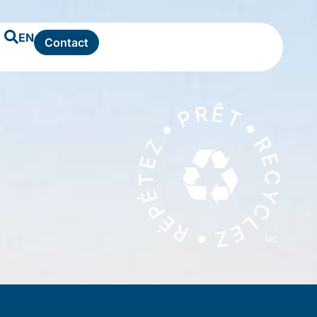
EN
Contact