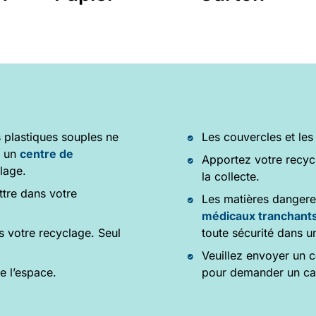
 plastiques souples ne
Les couvercles et les
s un
centre de
Apportez votre recycl
lage.
la collecte.
ttre dans votre
Les matières dangere
médicaux tranchant
s votre recyclage. Seul
toute sécurité dans u
Veuillez envoyer un c
e l’espace.
pour demander un cal