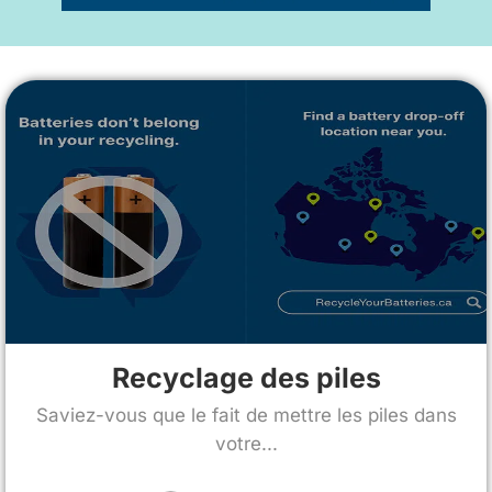
Recyclage des piles
Saviez-vous que le fait de mettre les piles dans
votre...