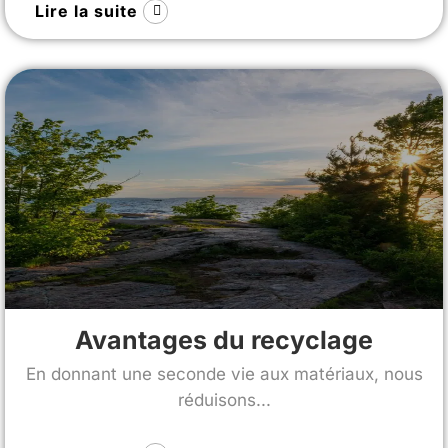
Lire la suite
Avantages du recyclage
En donnant une seconde vie aux matériaux, nous
réduisons...