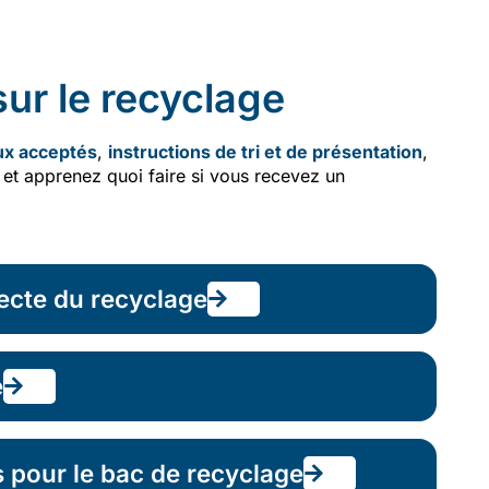
ur le recyclage
ux acceptés
,
instructions de tri et de présentation
,
t apprenez quoi faire si vous recevez un
lecte du recyclage
e
s pour le bac de recyclage