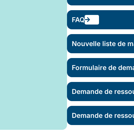
FAQ
Nouvelle liste de m
Formulaire de dem
Demande de ressour
Demande de ressou