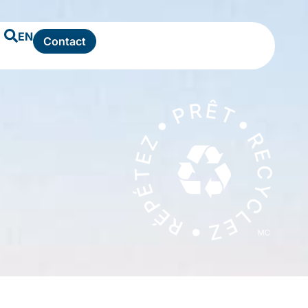
EN
Contact