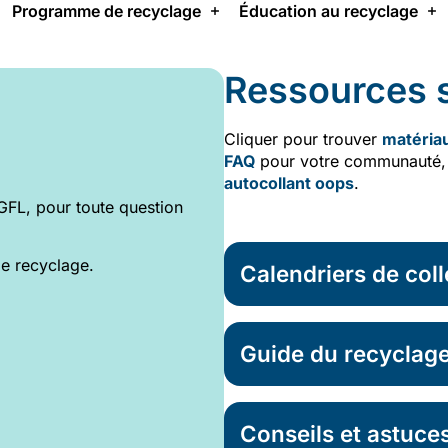
Programme de recyclage
Éducation au recyclage
Ressources s
Cliquer pour trouver
matéria
FAQ
pour votre communauté, e
autocollant oops
.
 GFL, pour toute question
e recyclage.
Calendriers de col
Guide du recyclag
Conseils et astuce