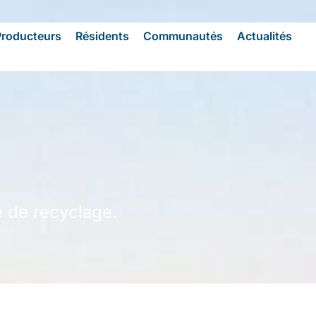
Producteurs
Résidents
Communautés
Actualités
e de recyclage.