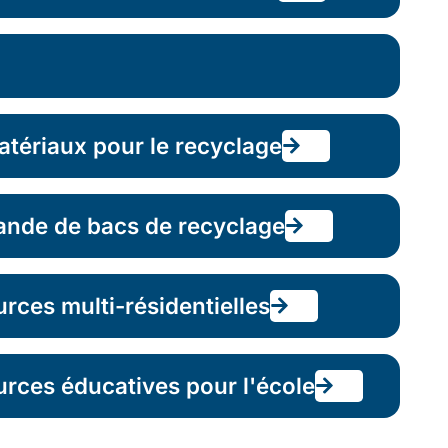
atériaux pour le recyclage
ande de bacs de recyclage
ces multi-résidentielles
rces éducatives pour l'école