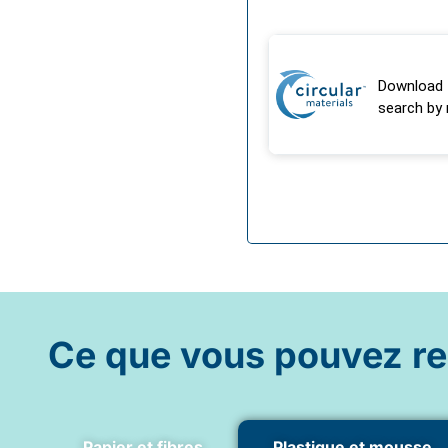
Ce que vous pouvez re
Papier et fibres
Plastique et mousse