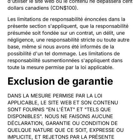
d'utiliser le site web ou le contenu ne dépassera cent
dollars canadiens (CDN$100).
Les limitations de responsabilité énoncées dans la
présente section s'appliquent, que la responsabilité
présumée soit fondée sur un contrat, un délit, une
négligence, une responsabilité stricte ou toute autre
base, même si nous avons été informés de la
possibilité d'un tel dommage. Les limitations de
responsabilité susmentionnées s'appliquent dans
toute la mesure permise par la loi applicable.
Exclusion de garantie
DANS LA MESURE PERMISE PAR LA LOI
APPLICABLE, LE SITE WEB ET SON CONTENU
SONT FOURNIS "EN L'ÉTAT" ET "TELS QUE
DISPONIBLES". NOUS NE FAISONS AUCUNE
DÉCLARATION, GARANTIE OU CONDITION DE
QUELQUE NATURE QUE CE SOIT, EXPRESSE OU
IMPLICITE, ET REJETONS PAR LA PRÉSENTE