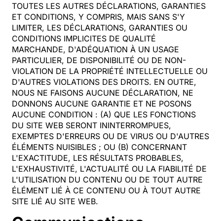
TOUTES LES AUTRES DÉCLARATIONS, GARANTIES
ET CONDITIONS, Y COMPRIS, MAIS SANS S'Y
LIMITER, LES DÉCLARATIONS, GARANTIES OU
CONDITIONS IMPLICITES DE QUALITÉ
MARCHANDE, D'ADÉQUATION À UN USAGE
PARTICULIER, DE DISPONIBILITÉ OU DE NON-
VIOLATION DE LA PROPRIÉTÉ INTELLECTUELLE OU
D'AUTRES VIOLATIONS DES DROITS. EN OUTRE,
NOUS NE FAISONS AUCUNE DÉCLARATION, NE
DONNONS AUCUNE GARANTIE ET NE POSONS
AUCUNE CONDITION : (A) QUE LES FONCTIONS
DU SITE WEB SERONT ININTERROMPUES,
EXEMPTES D'ERREURS OU DE VIRUS OU D'AUTRES
ÉLÉMENTS NUISIBLES ; OU (B) CONCERNANT
L'EXACTITUDE, LES RÉSULTATS PROBABLES,
L'EXHAUSTIVITÉ, L'ACTUALITÉ OU LA FIABILITÉ DE
L'UTILISATION DU CONTENU OU DE TOUT AUTRE
ÉLÉMENT LIÉ À CE CONTENU OU À TOUT AUTRE
SITE LIÉ AU SITE WEB.