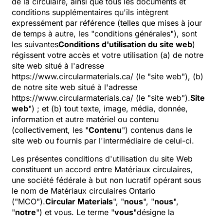
de la circulaire, ainsi que tous les documents et
conditions supplémentaires qu'ils intègrent
expressément par référence (telles que mises à jour
de temps à autre, les "conditions générales"), sont
les suivantes
Conditions d'utilisation du site web
)
régissent votre accès et votre utilisation (a) de notre
site web situé à l'adresse
https://www.circularmaterials.ca/ (le "site web"), (b)
de notre site web situé à l'adresse
https://www.circularmaterials.ca/ (le "site web").
Site
web
") ; et (b) tout texte, image, média, donnée,
information et autre matériel ou contenu
(collectivement, les "
Contenu
") contenus dans le
site web ou fournis par l'intermédiaire de celui-ci.
Les présentes conditions d'utilisation du site Web
constituent un accord entre Matériaux circulaires,
une société fédérale à but non lucratif opérant sous
le nom de Matériaux circulaires Ontario
("MCO").
Circular Materials
", "
nous
", "
nous
",
"
notre
") et vous. Le terme "
vous
"désigne la