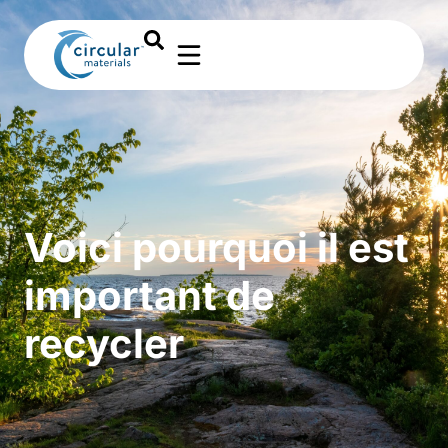
Voici pourquoi il est
important de
recycler